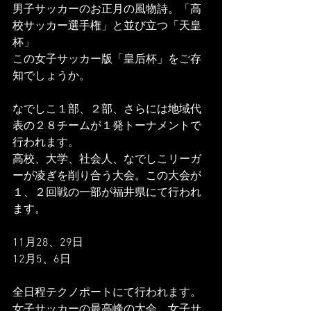
男子サッカーのお正月の風物詩。「高
校サッカー選手権」と並び立つ「天皇
杯」
この女子サッカー版「皇后杯」をご存
知でしょうか。
なでしこ１部、２部、さらには地域代
表の２８チームが１発トーナメントで
行われます。
高校、大学、社会人、なでしこリーガ
ーが凌ぎを削り合う大会。この大会が
１、２回戦の一部が福井県にて行われ
ます。
11月28、29日
12月5、6日
全日程テクノポートにて行われます。
女子サッカーの最高峰の大会。女子サ