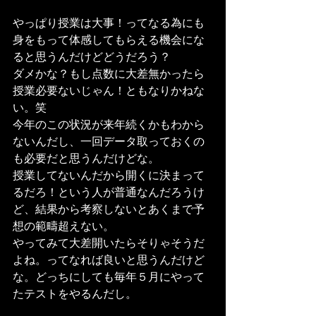
やっぱり授業は大事！ってなる為にも
身をもって体感してもらえる機会にな
ると思うんだけどどうだろう？
ダメかな？もし点数に大差無かったら
授業必要ないじゃん！ともなりかねな
い。笑
今年のこの状況が来年続くかもわから
ないんだし、一回データ取っておくの
も必要だと思うんだけどな。
授業してないんだから開くに決まって
るだろ！という人が普通なんだろうけ
ど、結果から考察しないとあくまで予
想の範疇超えない。
やってみて大差開いたらそりゃそうだ
よね。ってなれば良いと思うんだけど
な。どっちにしても毎年５月にやって
たテストをやるんだし。