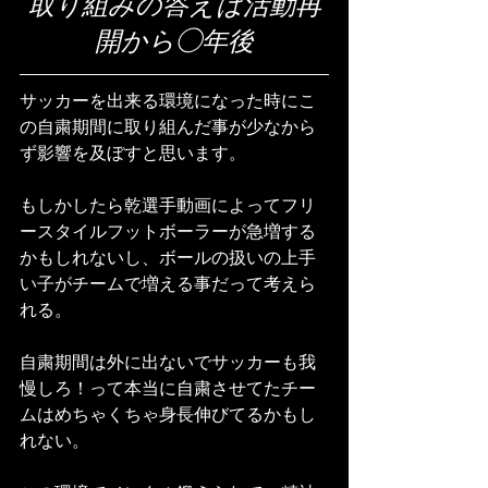
取り組みの答えは活動再
開から◯年後
サッカーを出来る環境になった時にこ
の自粛期間に取り組んだ事が少なから
ず影響を及ぼすと思います。
もしかしたら乾選手動画によってフリ
ースタイルフットボーラーが急増する
かもしれないし、ボールの扱いの上手
い子がチームで増える事だって考えら
れる。
自粛期間は外に出ないでサッカーも我
慢しろ！って本当に自粛させてたチー
ムはめちゃくちゃ身長伸びてるかもし
れない。