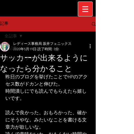
記事
全記事
レディース事務局 坂井フェニックス
全記事
2020年5月19日
読了時間: 3分
サッカーが出来るように
ガールズスクール
なったら分かること
レディース
昨日のブログを挙げたことでHPのアク
その他
セス数がドカンと伸びた。
時間潰しにでも読んでもらえたら嬉し
いです。
読んで良かった、おもろかった、確か
にそうやな。みたいなことを書ける文
章力が欲しいな。