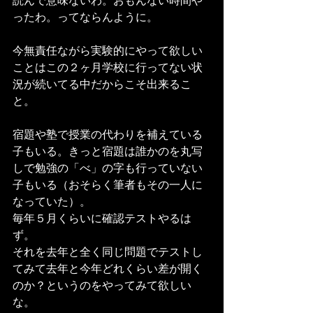
読んで意味ないわ。おもんない時間や
ったわ。ってならんように。
今無責任ながら実験的にやって欲しい
ことはこの２ヶ月学校に行ってない状
況が続いてる中だからこそ出来るこ
と。
宿題や塾で授業の代わりを補えている
子もいる。きっと宿題は誰かのを丸写
しで勉強の「べ」の字も行っていない
子もいる（おそらく筆者もその一人に
なっていた）。
毎年５月くらいに確認テストやるは
ず。
それを去年と全く同じ問題でテストし
てみて去年と今年どれくらい差が開く
のか？というのをやってみて欲しい
な。