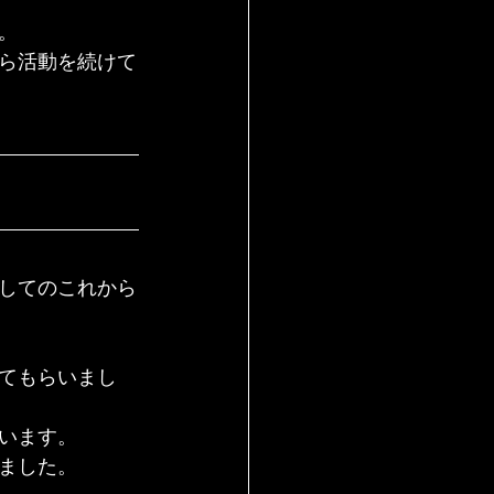
。
ら活動を続けて
してのこれから
てもらいまし
います。
ました。