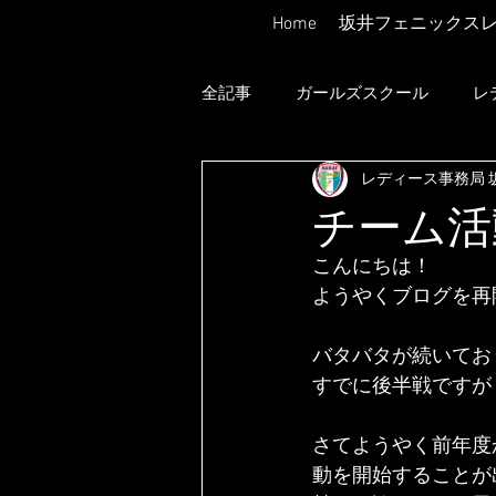
Home
坂井フェニックス
全記事
ガールズスクール
レ
レディース事務局 
チーム活
こんにちは！
ようやくブログを再
バタバタが続いてお
すでに後半戦ですが
さてようやく前年度
動を開始することが