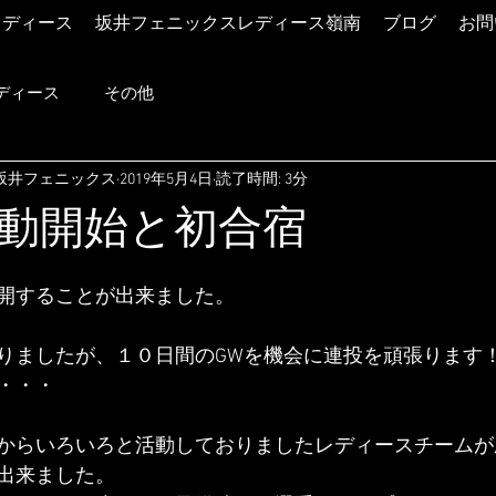
レディース
坂井フェニックスレディース嶺南
ブログ
お問
ディース
その他
坂井フェニックス
2019年5月4日
読了時間: 3分
動開始と初合宿
開することが出来ました。
りましたが、１０日間のGWを機会に連投を頑張ります
・・・
からいろいろと活動しておりましたレディースチームが
出来ました。