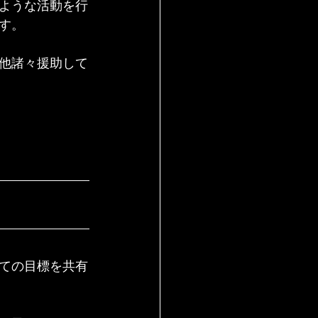
ような活動を行
す。
他諸々援助して
ての目標を共有