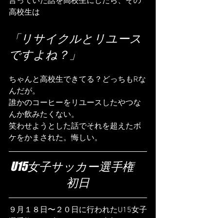
言っていた話を高校生にしたら、その
高校生は
「リサイクルとリユース
ですよね？」
ちゃんと高校生できてる？どっちもRな
んだが。
誰かのコーヒーをリユースしたやつな
んか飲みたくない。
笑わせようとした話でそれを超えたボ
ケをかまされた。悔しい。
U15女子サッカー選手権　
初日
９月１８日〜２０日に行われたU15女子