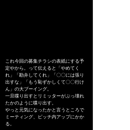
これ今回の募集チラシの表紙にする予
定やから。って伝えると「やめてく
れ」「勘弁してくれ」「〇〇には張り
出すな」「もう恥ずかしくて〇〇行け
ん」の大ブーイング。
一旦喋り出すとリミッターがぶっ壊れ
たかのように喋り出す。
やっと元気になったかと言うところで
ミーティング、ピッチ内アップにかか
る。