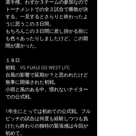
選手権。わずか３チームの参加なので
トーナメントでの全２試合で勝敗が決
する。一見するとさらりと終わったよ
うに思うこの３日間。
もちろんこの３日間に差し掛かる前に
も色々あったりしましたけど、この期
間が濃かった。
１８日
初戦　VS FUKUI GO WEST LFC
台風の影響で延期か？と思われたけど
無事に開催された初戦。
小雨と風のある中、慣れないナイター
での公式戦。
1年生にとっては初めての公式戦。フル
ピッチの試合は何度も経験しつつも負
けたら終わりの独特の緊張感は今回が
初めて。