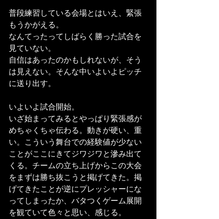
普段練習している会場とはいえ、緊張
もうかがえる。
なんてったってしばらく勝った試合を
見ていない。
自信はあったのかもしれないが、そう
は見えない。そんな中いよいよピッチ
に送り出す。
いよいよ試合開始。
いざ始まってみるとやっぱり緊張感が
めちゃくちゃ伝わる。動きが硬い、重
い。こういう舞台での経験値が少ない
ことがここにきてジワジワと滲み出て
くる。チームの立ち上げからこの大会
をまずは勝ち抜こうと掲げてきた。掲
げてきたことが逆にプレッシャーにな
ってしまったか、バタつくゲーム展開
を観ていて色々と思い、感じる。