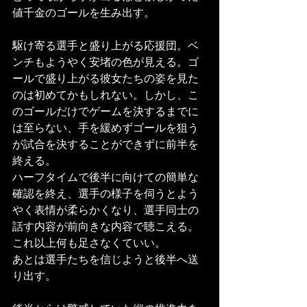
値千金のゴールを生み出す。
駆け寄る選手と盛り上がる応援団。ベ
ンチもようやく安堵の色が見える。ゴ
ールで盛り上がる彼女たちの姿を見た
のは初めてかもしれない。しかし、こ
のゴールだけでゲームを決するまでに
は至らない、手を緩めずゴールを狙う
が試合を決することができずに前半を
終える。
ハーフタイムで後半に向けての簡単な
確認を終え、選手の様子を伺うとよう
やく表情が柔らかくなり、選手同士の
話す内容が前向きな内容で聴こえる。
これ以上何も足さなくていい。
あとは選手たちを信じようと後半へ送
り出す。