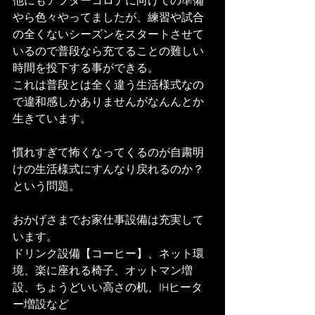
他にもアフターコロナに向けての準備
やら色々やってましたが、練習や試合
の全くないシーズンをスタートさせて
いるので普段なら充てることの難しい
時間を投下する事ができる。
これは普段とは全く違う生活様式なの
で違和感しかありませんがなんんとか
生きています。
慣れすぎて怖くなってくるのが自粛明
けの生活様式にすんなり戻れるのか？
という問題。
おかげさまでお家仕事設備は充実して
います。
ドリンク設備【コーヒー】、ネット環
境、楽に座れる椅子、オットマン増
設、ちょうどいい高さの机、IHヒータ
ー増設など