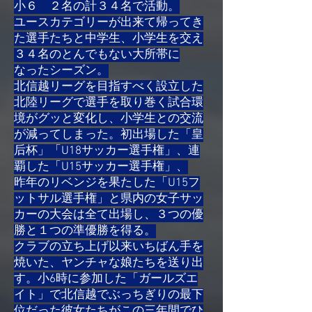
小６​ ２名の計３４名で活動。
ユースカテゴリーが出来て帰ってき
た選手たちと中学生、小学生を交え
３４名のとんでもない大所帯に
なったシーズン。
北信越リーグを目指すべく設立した
北陸リーグで選手を取り巻く試合環
境がグッと変化し、小学生との交流
が減ってしまった。初出場した「皇
后杯」「U18サッカー選手権」、連
覇した「U15サッカー選手権」、
昨年のリベンジを果たした「U15フ
ットサル選手権」と県内の女子サッ
カーの大会は全て出場し、３つの優
勝と１つの準優勝を得る。
クラブの立ち上げ以来
いちばん手を
焼いた、ヤンチャな娘たちを送り出
す。小6時に参加した「ガールズエ
イト」で北信越でぶっちぎりの最下
位だった彼女たちがこの三年間でひ