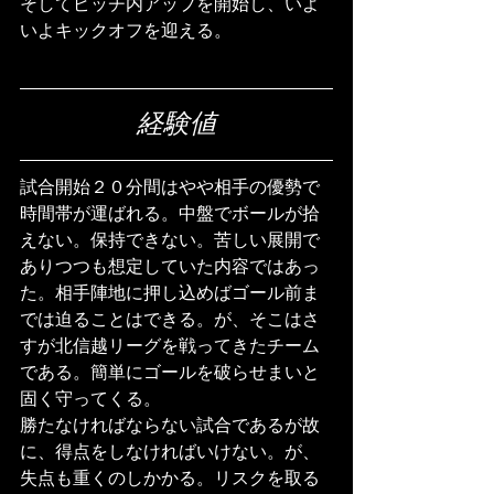
そしてピッチ内アップを開始し、いよ
いよキックオフを迎える。
経験値
試合開始２０分間はやや相手の優勢で
時間帯が運ばれる。中盤でボールが拾
えない。保持できない。苦しい展開で
ありつつも想定していた内容ではあっ
た。相手陣地に押し込めばゴール前ま
では迫ることはできる。が、そこはさ
すが北信越リーグを戦ってきたチーム
である。簡単にゴールを破らせまいと
固く守ってくる。
勝たなければならない試合であるが故
に、得点をしなければいけない。が、
失点も重くのしかかる。リスクを取る