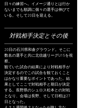
日々の練習へ。イメージ通りとは行か
ないまでも順調に個々の選手は伸びて
いる。そして20日を迎える。
対戦相手決定とその後
20日の石川県和倉グラウンド。そこに
数名の選手と共に北信越リーグU15を視
察。
観ていた試合の結果により対戦相手が
決定するのでこの試合を観ておくこと
はかなり重要なポイントであった。結
果としてここで対戦相手と期日が決定
する。長野県のシュロス松本との対戦
となり、会場は長野、そして日程は27
日となった。
え？１週間後？となったが致し方な