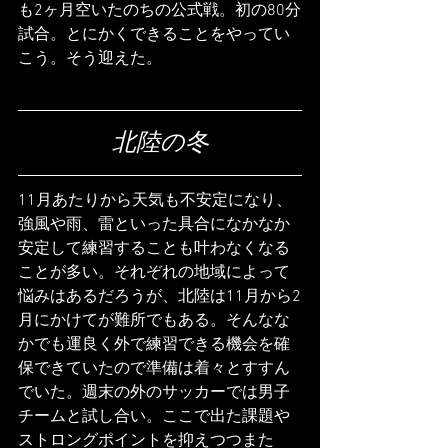
も2ヶ月空いたのちの公式戦。初の80分
試合。とにかくできることをやってい
こう。そう迎えた。
北陸の冬
11月あたりから天気も不安定になり、
強風や雨、雷といった具合になかなか
安定して練習することも叶わなくなる
ことが多い。それぞれの地域によって
悩みはあるだろうが、北陸は11月から2
月にかけてが難所でもある。そんなな
かでも運良く外で練習できる機会を確
保できていたので準備は着々とすすん
でいた。週末の外のサッカーでは男子
チームと試し合い。ここで出た課題や
ストロングポイントを抑えつつまた