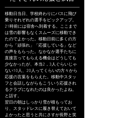
移動日当日、学校終わりにバスに飛び
乗りそれぞれの選手をピックアップ。
21時前には宿舎へ到着する。ここまで
は雪の影響もなくスムーズに移動でき
たのでよかった。移動日前に多くの方
から「頑張れ」「応援している」など
の声をもらった。なかなか選手たちに
直接言ってもらえる機会はどうしても
少なかったが、本当2，3人ぐらいじゃ
ない10人、20人ってくらいの方々から
応援の言葉をもらえた。移動中スタッ
フと会話しながらもこういう応援され
るクラブになれたのは良かったよね。
と話す。
翌日の朝はしっかり雪が積もってお
り、スタッドレスに履き替えておいて
よかったと思うと共にさすが長野と笑