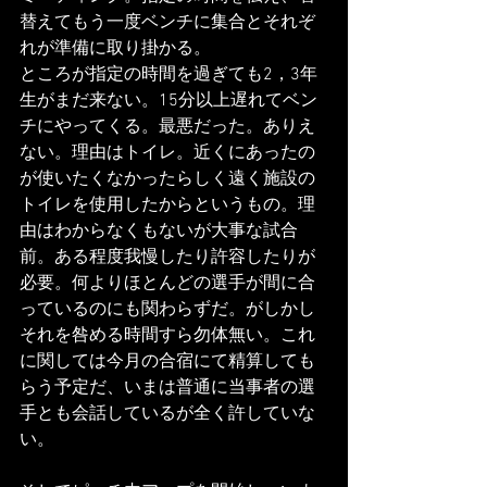
替えてもう一度ベンチに集合とそれぞ
れが準備に取り掛かる。
ところが指定の時間を過ぎても2，3年
生がまだ来ない。15分以上遅れてベン
チにやってくる。最悪だった。ありえ
ない。理由はトイレ。近くにあったの
が使いたくなかったらしく遠く施設の
トイレを使用したからというもの。理
由はわからなくもないが大事な試合
前。ある程度我慢したり許容したりが
必要。何よりほとんどの選手が間に合
っているのにも関わらずだ。がしかし
それを咎める時間すら勿体無い。これ
に関しては今月の合宿にて精算しても
らう予定だ、いまは普通に当事者の選
手とも会話しているが全く許していな
い。