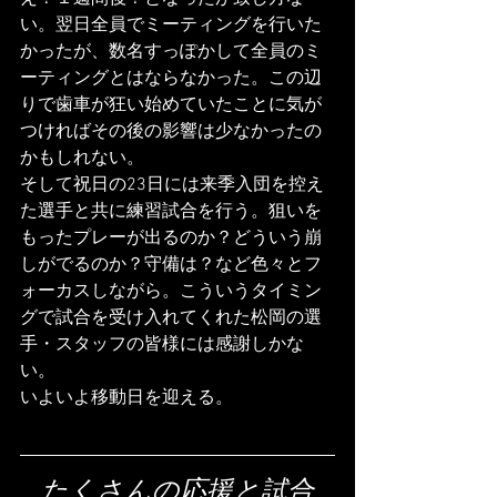
い。翌日全員でミーティングを行いた
かったが、数名すっぽかして全員のミ
ーティングとはならなかった。この辺
りで歯車が狂い始めていたことに気が
つければその後の影響は少なかったの
かもしれない。
そして祝日の23日には来季入団を控え
た選手と共に練習試合を行う。狙いを
もったプレーが出るのか？どういう崩
しがでるのか？守備は？など色々とフ
ォーカスしながら。こういうタイミン
グで試合を受け入れてくれた松岡の選
手・スタッフの皆様には感謝しかな
い。
いよいよ移動日を迎える。
たくさんの応援と試合